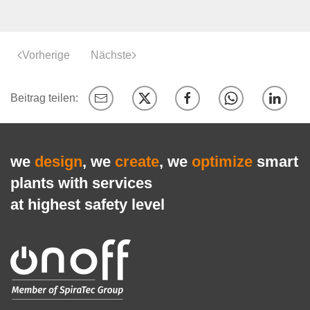
Vorherige
Nächste
we
design
, we
create
, we
optimize
smart
plants with services
at highest safety level