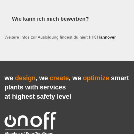
Wie kann ich mich bewerben?
Weitere Infos zur Ausbildung findest du hier:
IHK Hannover
we
design
, we
create
, we
optimize
smart
plants with services
at highest safety level