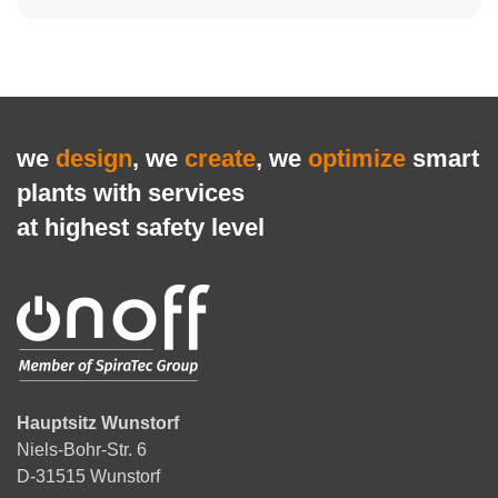
we
design
, we
create
, we
optimize
smart
plants with services
at highest safety level
Hauptsitz Wunstorf
Niels-Bohr-Str. 6
D-31515 Wunstorf